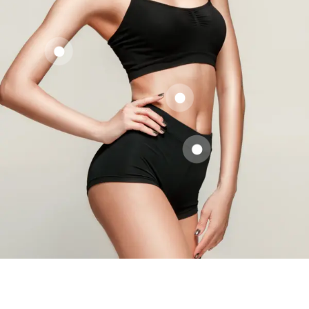
Injectables
Abdominoplastie