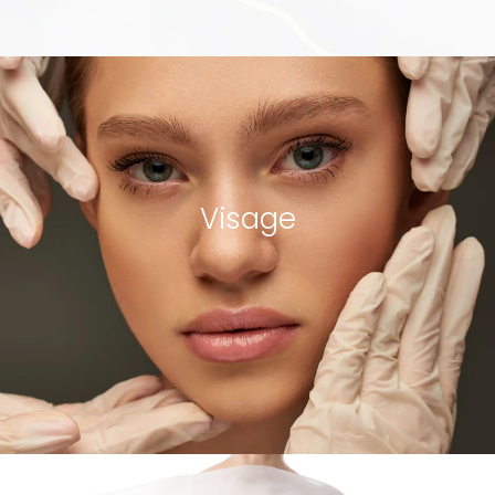
Visage
voir les procédures