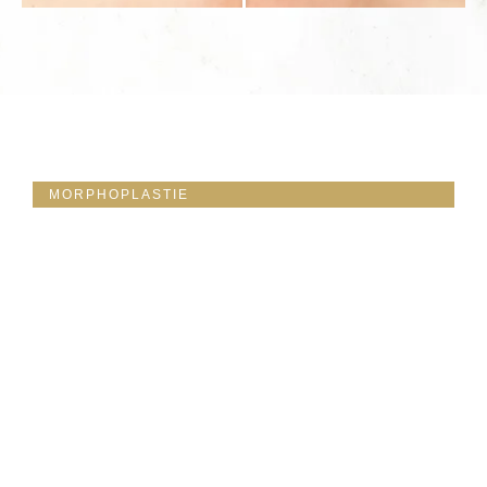
MORPHOPLASTIE
Sculptez Votre
Forme &
Définissez Votre