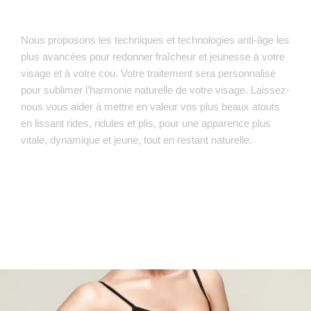
Silhouette
Nous proposons les techniques et technologies anti-âge les
plus avancées pour redonner fraîcheur et jeunesse à votre
visage et à votre cou.
Votre traitement sera personnalisé
pour sublimer l’harmonie naturelle de votre visage.
Laissez-
nous vous aider à mettre en valeur vos plus beaux atouts
en lissant rides, ridules et plis, pour une apparence plus
vitale, dynamique et jeune, tout en restant naturelle.
Plus d'infos
ermatologie et soins de la peau