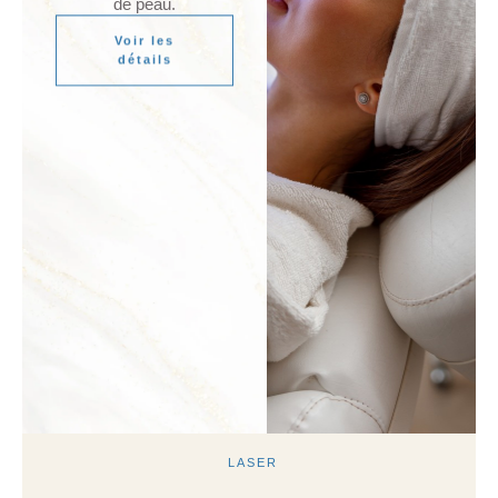
de peau.
Voir les
détails
LASER