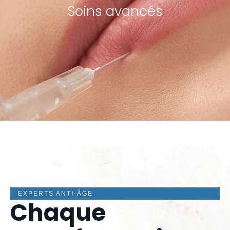
Soins avancés
voir les procédures
EXPERTS ANTI-ÂGE
Chaque