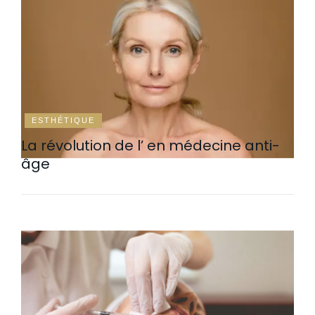
ESTHÉTIQUE
La révolution de l’ en médecine anti-
âge